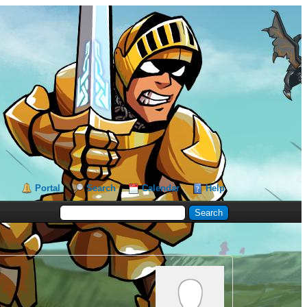
Portal
Search
Calendar
Help