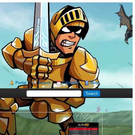
Portal
Search
Calendar
Help