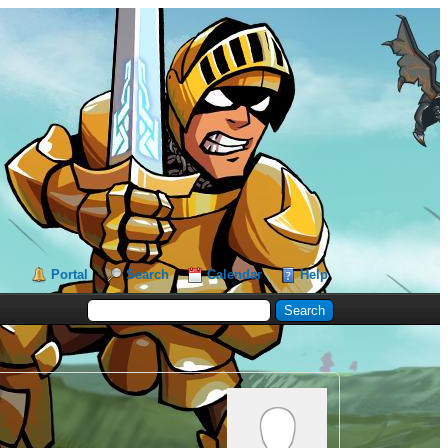
Portal
Search
Calendar
Help