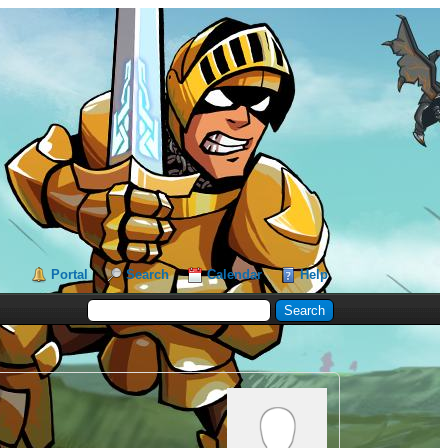
Portal
Search
Calendar
Help