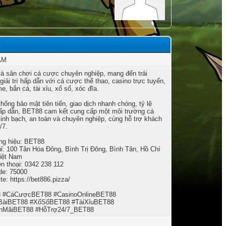
AM
à sân chơi cá cược chuyên nghiệp, mang đến trải
giải trí hấp dẫn với cá cược thể thao, casino trực tuyến,
e, bắn cá, tài xỉu, xổ số, xóc đĩa.
thống bảo mật tiên tiến, giao dịch nhanh chóng, tỷ lệ
p dẫn, BET88 cam kết cung cấp một môi trường cá
nh bạch, an toàn và chuyên nghiệp, cùng hỗ trợ khách
/7.
ng hiệu: BET88
hỉ: 100 Tân Hòa Đông, Bình Trị Đông, Bình Tân, Hồ Chí
iệt Nam
ện thoại: 0342 238 112
de: 75000
te: https://bet886.pizza/
 #CáCượcBET88 #CasinoOnlineBET88
àiBET88 #XổSốBET88 #TàiXỉuBET88
nMãiBET88 #HỗTrợ24/7_BET88