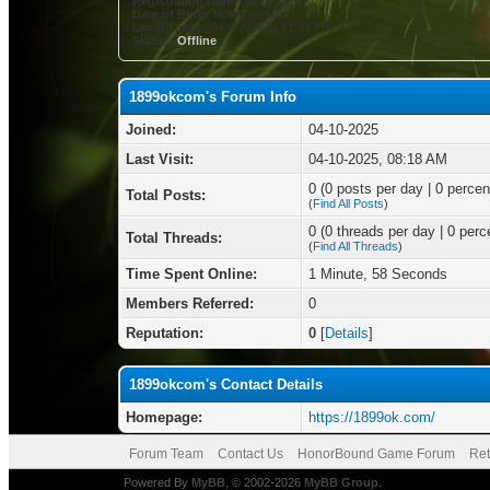
Registration Date:
04-10-2025
Date of Birth:
Not Specified
Local Time:
08-05-2026 at 11:53 PM
Status:
Offline
1899okcom's Forum Info
Joined:
04-10-2025
Last Visit:
04-10-2025, 08:18 AM
0 (0 posts per day | 0 percent
Total Posts:
(
Find All Posts
)
0 (0 threads per day | 0 perce
Total Threads:
(
Find All Threads
)
Time Spent Online:
1 Minute, 58 Seconds
Members Referred:
0
Reputation:
0
[
Details
]
1899okcom's Contact Details
Homepage:
https://1899ok.com/
Forum Team
Contact Us
HonorBound Game Forum
Ret
Powered By
MyBB
, © 2002-2026
MyBB Group
.