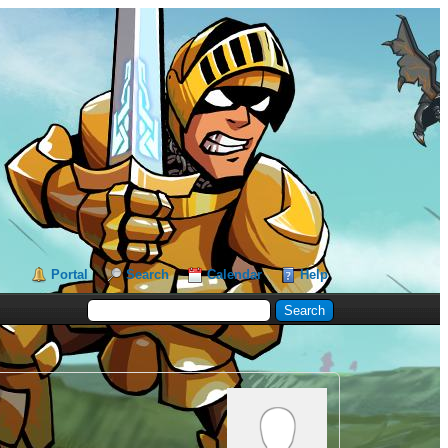
Portal
Search
Calendar
Help