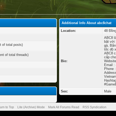
Additional Info About abc8chat
Location:
48 Đồng
ABC8 là
bật với
 of total posts)
gà, Bắn
tốc độ x
ABC8 ca
nt of total threads)
cấp cho
Bio:
Website 
Email :
Phone :
Address
Vietna
Hashta
#Game
Sex:
Male
urn to Top
Lite (Archive) Mode
Mark All Forums Read
RSS Syndication