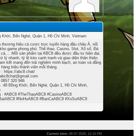
 Khởi, Bến Nghé, Quận 1, Hồ Chí Minh, Vietnam
 thương hiệu cá cược trực tuyến hàng đầu châu Á, nổi
 kho game phong phú: Thể thao, Casino, Slot, Xổ số, Đá
 cá,… Mỗi sản phẩm tại ABC8 đều được đầu tư hiện đại,
ử lý nhanh, tỷ lệ kèo cạnh tranh và giao diện thân thiện.
m kết mang đến trải nghiệm minh bạch, an toàn và đẳng
 hàng triệu thành viên mỗi tháng.
: https://abc8.chat/
abc8chat@gmail.com
 0857 320 946
 :48 Đồng Khởi, Bến Nghé, Quận 1, Hồ Chí Minh,
m
g : #ABC8 #TheThaoABC8 #CasinoABC8
BaiABC8 #NoHuABC8 #BanCaABC8 #XoSoABC8
Current time:
08-07-2026, 12:16 PM