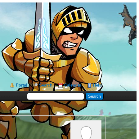
Portal
Search
Calendar
Help