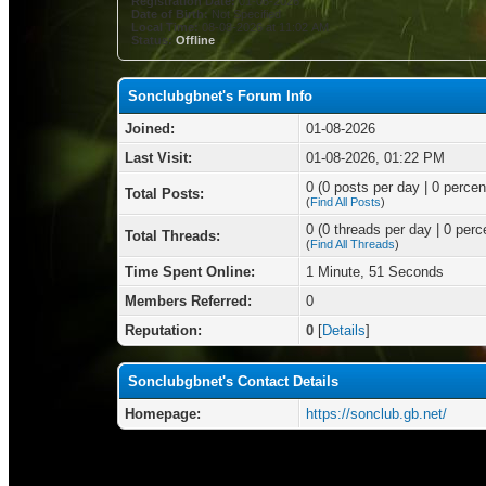
Registration Date:
01-08-2026
Date of Birth:
Not Specified
Local Time:
08-08-2026 at 11:02 AM
Status:
Offline
Sonclubgbnet's Forum Info
Joined:
01-08-2026
Last Visit:
01-08-2026, 01:22 PM
0 (0 posts per day | 0 percent
Total Posts:
(
Find All Posts
)
0 (0 threads per day | 0 perce
Total Threads:
(
Find All Threads
)
Time Spent Online:
1 Minute, 51 Seconds
Members Referred:
0
Reputation:
0
[
Details
]
Sonclubgbnet's Contact Details
Homepage:
https://sonclub.gb.net/