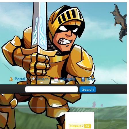
Portal
Search
Calendar
Help