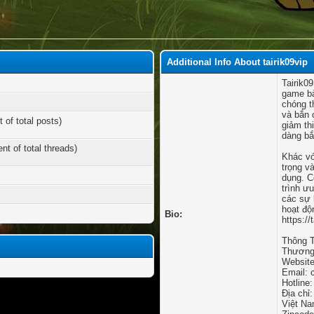
Additional Info About tairik09vip
Tairik0
game bà
chóng t
và bắn 
 of total posts)
giảm th
dàng bắ
nt of total threads)
Khác vớ
trọng và
dụng. C
trình ư
các sự 
hoạt độ
Bio:
https://
Thông T
Thương
Website:
Email:
Hotline
Địa chỉ
Việt N