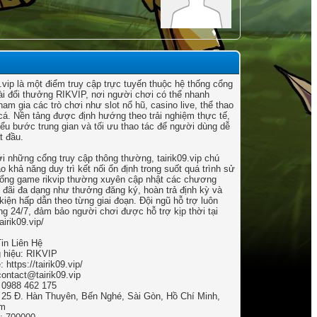
9.vip là một điểm truy cập trực tuyến thuộc hệ thống cổng
i đổi thưởng RIKVIP, nơi người chơi có thể nhanh
ham gia các trò chơi như slot nổ hũ, casino live, thể thao
cá. Nền tảng được định hướng theo trải nghiệm thực tế,
iểu bước trung gian và tối ưu thao tác để người dùng dễ
t đầu.
i những cổng truy cập thông thường, tairik09.vip chú
o khả năng duy trì kết nối ổn định trong suốt quá trình sử
ổng game rikvip thường xuyên cập nhật các chương
u đãi đa dạng như thưởng đăng ký, hoàn trả định kỳ và
kiện hấp dẫn theo từng giai đoạn. Đội ngũ hỗ trợ luôn
ng 24/7, đảm bảo người chơi được hỗ trợ kịp thời tại
tairik09.vip/
in Liên Hệ
 hiệu: RIKVIP
 https://tairik09.vip/
contact@tairik09.vip
: 0988 462 175
: 25 Đ. Hàn Thuyên, Bến Nghé, Sài Gòn, Hồ Chí Minh,
am