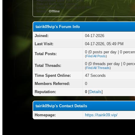
Registration Date:
04-17-2026
Date of Birth:
Not Specified
Local Time:
08-06-2026 at 10:07 PM
Status:
Offline
tairik09vip's Forum Info
Joined:
04-17-2026
Last Visit:
04-17-2026, 05:49 PM
0 (0 posts per day | 0 percent
Total Posts:
(
Find All Posts
)
0 (0 threads per day | 0 perce
Total Threads:
(
Find All Threads
)
Time Spent Online:
47 Seconds
Members Referred:
0
Reputation:
0
[
Details
]
tairik09vip's Contact Details
Homepage:
https://tairik09.vip/