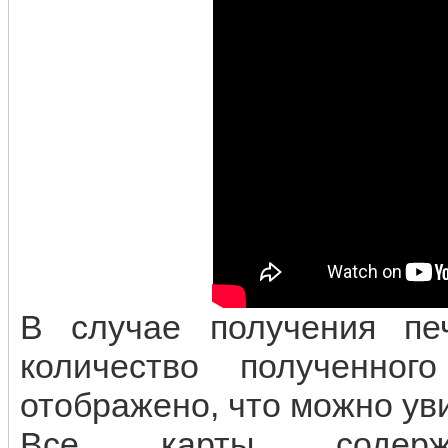
В случае получения пе
количество полученно
отображено, что можно ув
Все карты содерж