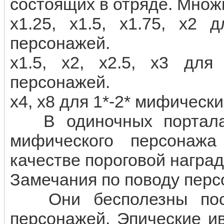
состоящих в отряде. Множ
x1.25, x1.5, x1.75, x2 
персонажей.
x1.5, x2, x2.5, x3 для
персонажей.
x4, x8 для 1*-2* мифическ
В одиночных порталах
мифического персонаж
качестве пороговой наград
Замечания по поводу перс
Они бесполезны после
персонажей. Эпические и