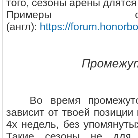
того, сезоны арены длятся
Примеры се
(англ):
https://forum.honor
Промежут
Во время промежуточ
зависит от твоей позиции
4х недель, без упомянут
Такие сезоны не для 