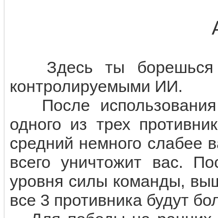
Здесь ты борешься с 
контролируемыми ИИ.
После использования э
одного из трех противни
средний немного слабее 
всего уничтожит вас. По
уровня силы команды, вы
все 3 противника будут бо