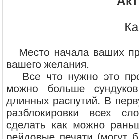
Акт
Ка
Место начала ваших при
вашего желания.
Все что нужно это прод
можно больше сундуков 
длинных распутий. В пер
разблокировки всех сл
сделать как можно раньш
рейдовые печати (могут 