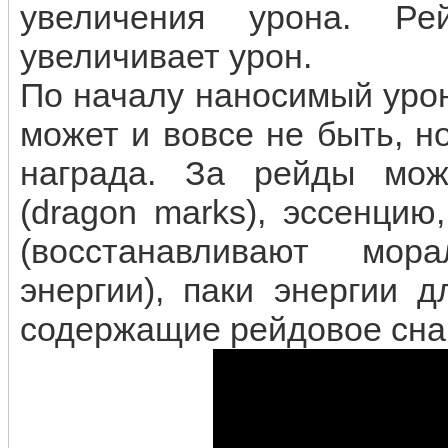
увеличения урона. Р
увеличивает урон.
По началу наносимый урон
может и вовсе не быть, н
награда. За рейды мож
(dragon marks), эссенци
(восстанавливают мор
энергии), паки энергии 
содержащие рейдовое сна