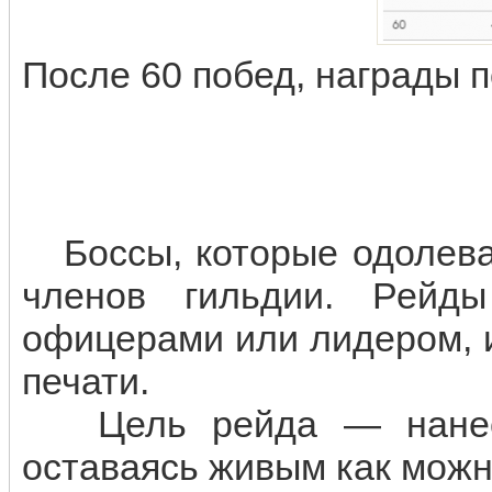
После 60 побед, награды 
Боссы, которые одолева
членов гильдии. Рейд
офицерами или лидером, 
печати.
Цель рейда — нанест
оставаясь живым как можн