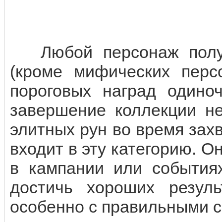
Любой персонаж получ
(кроме мифических пер
пороговых наград одиноч
завершение коллекции не
элитных рун во время захв
входит в эту категорию. О
в кампании или события
достичь хороших резул
особенно с правильными с