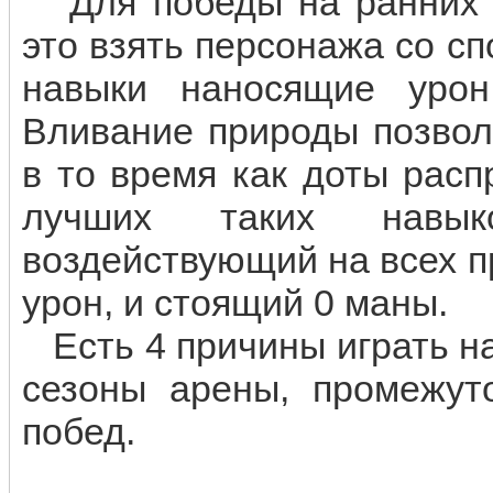
Для победы на ранних с
это взять персонажа со с
навыки наносящие урон
Вливание природы позвол
в то время как доты расп
лучших таких навы
воздействующий на всех 
урон, и стоящий 0 маны.
Есть 4 причины играть н
сезоны арены, промежут
побед.