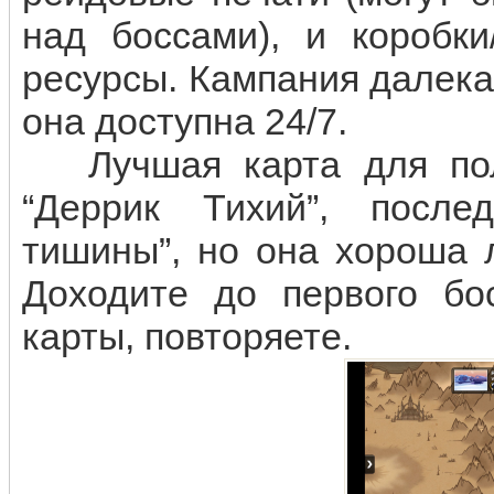
над боссами), и коробки
ресурсы. Кампания далека
она доступна 24/7.
Лучшая карта для полу
“Деррик Тихий”, после
тишины”, но она хороша 
Доходите до первого бос
карты, повторяете.