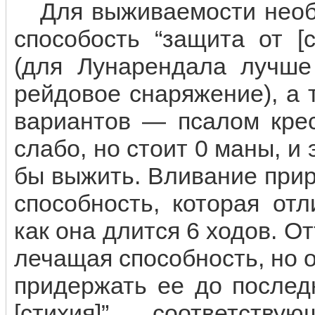
Для выживаемости необх
способость “защита от [
(для Лунарендала лучше 
рейдовое снаряжение), а 
вариантов — псалом крес
слабо, но стоит 0 маны, и
бы выжить. Вливание при
способность, которая от
как она длится 6 ходов. О
лечащая способность, но о
придержать ее до послед
[стихия]” соответств