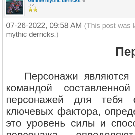
Gimme mythic derricks
_EZ_
07-26-2022, 09:58 AM
(This post was 
mythic derricks
.)
Пе
Персонажи являются н
командой составленно
персонажей для тебя 
ключевых фактора, опред
это уровень силы и спос
персонажа определяю