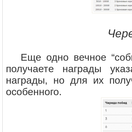
Чер
Еще одно вечное “собы
получаете награды ука
награды, но для их полу
особенного.