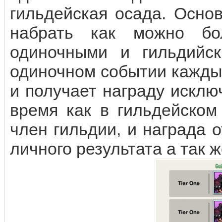
гильдейская осада. Осно
набрать как можно бо
одиночными и гильдийс
одиночном событии каждый
и получает награду исключ
время как в гильдейском
член гильдии, и награда о
личного результата а так ж