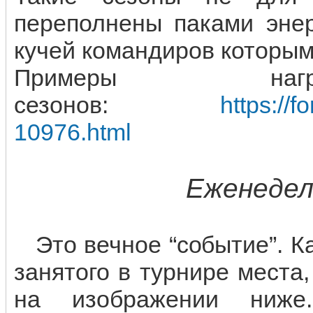
переполнены паками энер
кучей командиров которым
Примеры нагр
сезонов:
https://
10976.html
Еженедел
Это вечное “событие”. К
занятого в турнире места
на изображении ниже